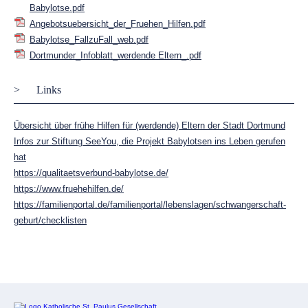
Babylotse.pdf
Angebotsuebersicht_der_Fruehen_Hilfen.pdf
Babylotse_FallzuFall_web.pdf
Dortmunder_Infoblatt_werdende Eltern_.pdf
Links
Übersicht über frühe Hilfen für (werdende) Eltern der Stadt Dortmund
Infos zur Stiftung SeeYou, die Projekt Babylotsen ins Leben gerufen
hat
https://qualitaetsverbund-babylotse.de/
https://www.fruehehilfen.de/
https://familienportal.de/familienportal/lebenslagen/schwangerschaft-
geburt/checklisten