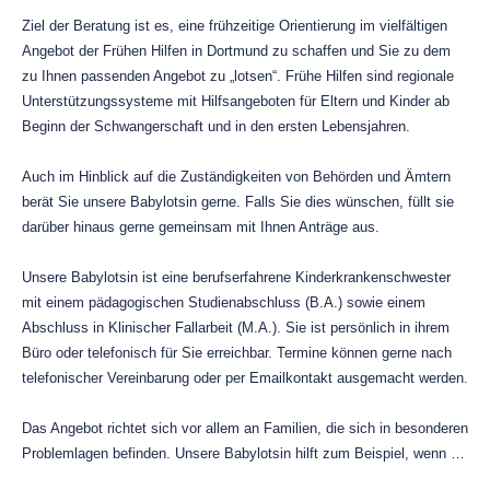
Ziel der Beratung ist es, eine frühzeitige Orientierung im vielfältigen
Angebot der Frühen Hilfen in Dortmund zu schaffen und Sie zu dem
zu Ihnen passenden Angebot zu „lotsen“. Frühe Hilfen sind regionale
Unterstützungssysteme mit Hilfsangeboten für Eltern und Kinder ab
Beginn der Schwangerschaft und in den ersten Lebensjahren.
Auch im Hinblick auf die Zuständigkeiten von Behörden und Ämtern
berät Sie unsere Babylotsin gerne. Falls Sie dies wünschen, füllt sie
darüber hinaus gerne gemeinsam mit Ihnen Anträge aus.
Unsere Babylotsin ist eine berufserfahrene Kinderkrankenschwester
mit einem pädagogischen Studienabschluss (B.A.) sowie einem
Abschluss in Klinischer Fallarbeit (M.A.). Sie ist persönlich in ihrem
Büro oder telefonisch für Sie erreichbar. Termine können gerne nach
telefonischer Vereinbarung oder per Emailkontakt ausgemacht werden.
Das Angebot richtet sich vor allem an Familien, die sich in besonderen
Problemlagen befinden. Unsere Babylotsin hilft zum Beispiel, wenn …