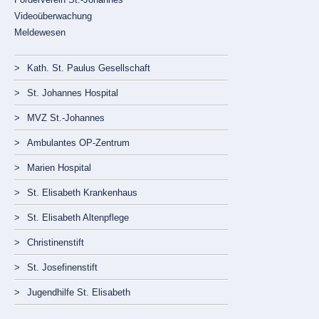
Videoüberwachung
Meldewesen
Navigation
überspringen
Kath. St. Paulus Gesellschaft
St. Johannes Hospital
MVZ St.-Johannes
Ambulantes OP-Zentrum
Marien Hospital
St. Elisabeth Krankenhaus
St. Elisabeth Altenpflege
Christinenstift
St. Josefinenstift
Jugendhilfe St. Elisabeth