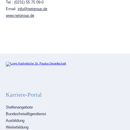
Tel.: (0231) 55 75 09-0
Email:
info@netgroup.de
www.netgroup.de
Karriere-Portal
Navigation
Stellenangebote
überspringen
Bundesfreiwilligendienst
Ausbildung
Weiterbildung