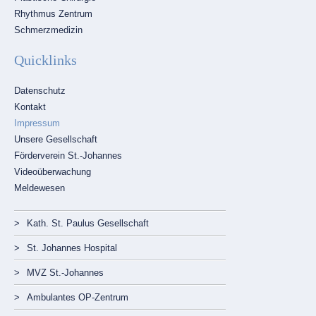
Rhythmus Zentrum
Schmerzmedizin
Quicklinks
Navigation
Datenschutz
überspringen
Kontakt
Impressum
Unsere Gesellschaft
Förderverein St.-Johannes
Videoüberwachung
Meldewesen
Navigation
überspringen
Kath. St. Paulus Gesellschaft
St. Johannes Hospital
MVZ St.-Johannes
Ambulantes OP-Zentrum