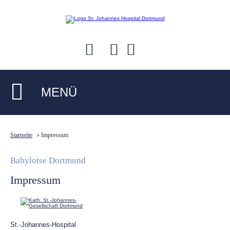
MENÜ
Startseite
Impressum
>
Babylotse Dortmund
Impressum
St.-Johannes-Hospital