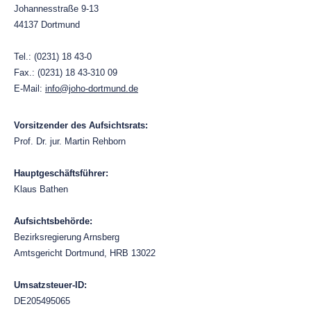
Johannesstraße 9-13
44137 Dortmund
Tel.: (0231) 18 43-0
Fax.: (0231) 18 43-310 09
E-Mail:
info@joho-dortmund.de
Vorsitzender des Aufsichtsrats:
Prof. Dr. jur. Martin Rehborn
Hauptgeschäftsführer:
Klaus Bathen
Aufsichtsbehörde:
Bezirksregierung Arnsberg
Amtsgericht Dortmund, HRB 13022
Umsatzsteuer-ID:
DE205495065